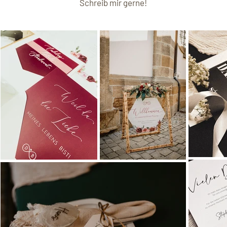
Schreib mir gerne!