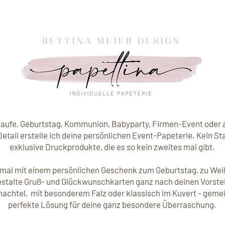
Taufe, Geburtstag, Kommunion, Babyparty, Firmen-Event oder 
Detail erstelle ich deine persönlichen Event-Papeterie. Kein S
exklusive Druckprodukte, die es so kein zweites mal gibt.
 mal mit einem persönlichen Geschenk zum Geburtstag, zu Wei
estalte Gruß- und Glückwunschkarten ganz nach deinen Vorstel
achtel, mit besonderem Falz oder klassisch im Kuvert - gemei
perfekte Lösung für deine ganz besondere Überraschung.