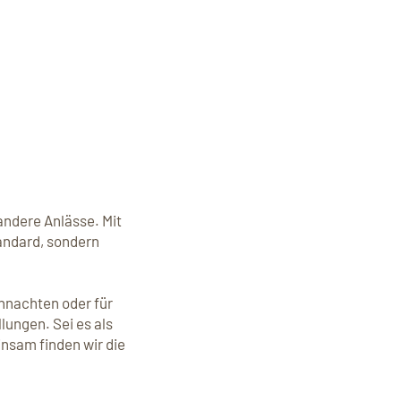
andere Anlässe. Mit
tandard, sondern
hnachten oder für
lungen. Sei es als
nsam finden wir die