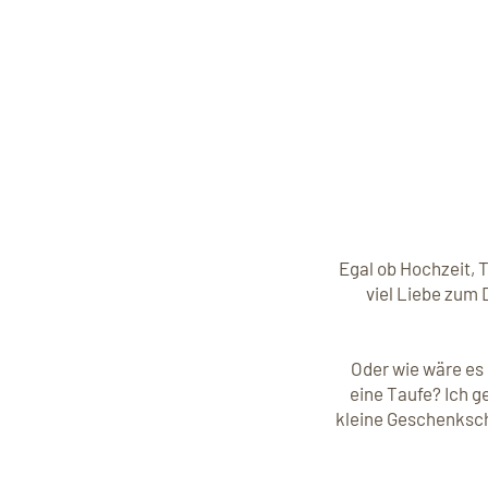
Egal ob Hochzeit, 
viel Liebe zum 
Oder wie wäre es
eine Taufe? Ich g
kleine Geschenksch